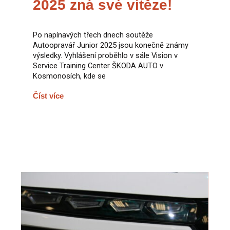
2025 zná své vítěze!
Po napínavých třech dnech soutěže
Autoopravář Junior 2025 jsou konečně známy
výsledky. Vyhlášení proběhlo v sále Vision v
Service Training Center ŠKODA AUTO v
Kosmonosích, kde se
Číst více