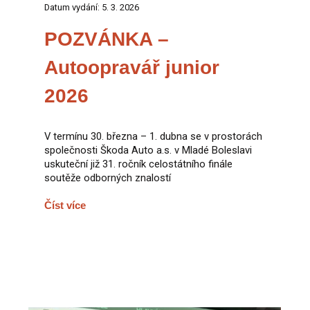
Datum vydání: 5. 3. 2026
POZVÁNKA –
Autoopravář junior
2026
V termínu 30. března – 1. dubna se v prostorách
společnosti Škoda Auto a.s. v Mladé Boleslavi
uskuteční již 31. ročník celostátního finále
soutěže odborných znalostí
Číst více