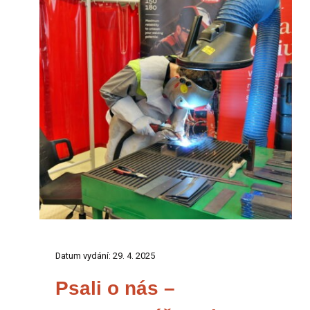
Datum vydání: 29. 4. 2025
Psali o nás –