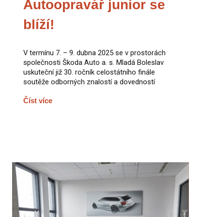
Autoopravář junior se
blíží!
V termínu 7. – 9. dubna 2025 se v prostorách
společnosti Škoda Auto a. s. Mladá Boleslav
uskuteční již 30. ročník celostátního finále
soutěže odborných znalostí a dovedností
Číst více