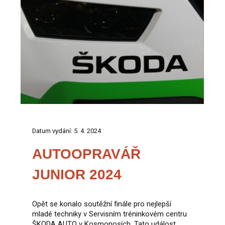
Datum vydání: 5. 4. 2024
AUTOOPRAVÁŘ
JUNIOR 2024
Opět se konalo soutěžní finále pro nejlepší
mladé techniky v Servisním tréninkovém centru
ŠKODA AUTO v Kosmonosích. Tato událost